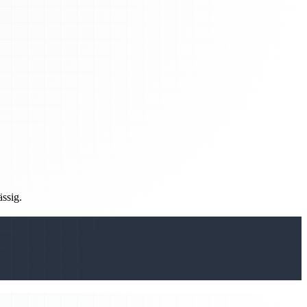
ässig.