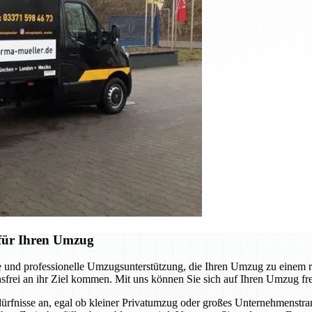
für Ihren Umzug
und professionelle Umzugsunterstützung, die Ihren Umzug zu einem re
nsfrei an ihr Ziel kommen. Mit uns können Sie sich auf Ihren Umzug fr
dürfnisse an, egal ob kleiner Privatumzug oder großes Unternehmenst