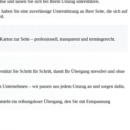
ise und lassen Sie sich bei Ihrem Umzug unterstützen.
ben Sie eine zuverlässige Unterstützung an Ihrer Seite, die sich auf
rd.
rton zur Seite – professionell, transparent und termingerecht.
ützt Sie Schritt für Schritt, damit Ihr Übergang stressfrei und ohne
ßes Unternehmen – wir passen uns jedem Umzug an und sorgen dafür,
ntsteht ein reibungsloser Übergang, den Sie mit Entspannung