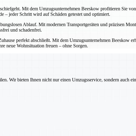
s schiefgeht. Mit dem Umzugsunternehmen Beeskow profitieren Sie von
 – jeder Schritt wird auf Schäden getestet und optimiert.
ibungslosen Ablauf. Mit modernen Transportgeräten und präzisen Monta
sfrei und schadenfrei.
es Zuhause perfekt abschließt. Mit dem Umzugsunternehmen Beeskow erh
Ihre neue Wohnsituation freuen – ohne Sorgen.
ilen. Wir bieten Ihnen nicht nur einen Umzugsservice, sondern auch ei