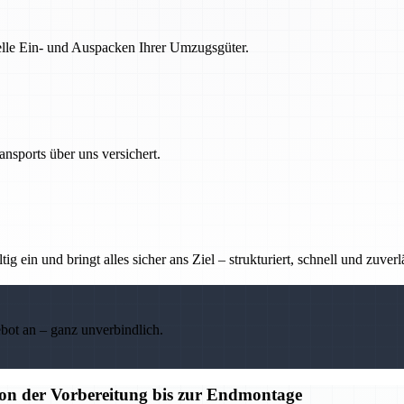
nelle Ein- und Auspacken Ihrer Umzugsgüter.
nsports über uns versichert.
g ein und bringt alles sicher ans Ziel – strukturiert, schnell und zuverl
ebot an – ganz unverbindlich.
n der Vorbereitung bis zur Endmontage