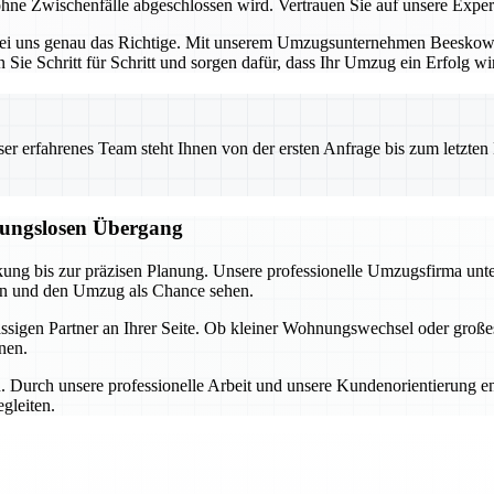
hne Zwischenfälle abgeschlossen wird. Vertrauen Sie auf unsere Expert
bei uns genau das Richtige. Mit unserem Umzugsunternehmen Beeskow ha
n Sie Schritt für Schritt und sorgen dafür, dass Ihr Umzug ein Erfolg wi
 erfahrenes Team steht Ihnen von der ersten Anfrage bis zum letzten Ka
ibungslosen Übergang
ng bis zur präzisen Planung. Unsere professionelle Umzugsfirma unterst
ren und den Umzug als Chance sehen.
ässigen Partner an Ihrer Seite. Ob kleiner Wohnungswechsel oder gro
enen.
. Durch unsere professionelle Arbeit und unsere Kundenorientierung e
gleiten.