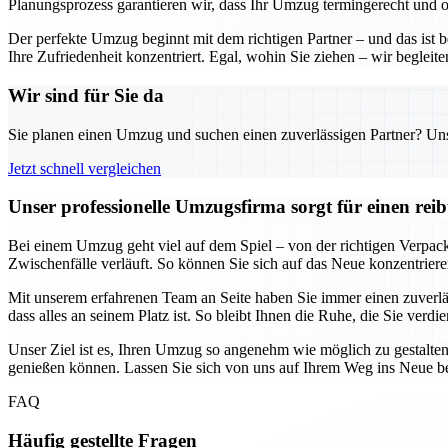
Planungsprozess garantieren wir, dass Ihr Umzug termingerecht und o
Der perfekte Umzug beginnt mit dem richtigen Partner – und das ist 
Ihre Zufriedenheit konzentriert. Egal, wohin Sie ziehen – wir begleite
Wir sind für Sie da
Sie planen einen Umzug und suchen einen zuverlässigen Partner? Unser
Jetzt schnell vergleichen
Unser professionelle Umzugsfirma sorgt für einen re
Bei einem Umzug geht viel auf dem Spiel – von der richtigen Verpacku
Zwischenfälle verläuft. So können Sie sich auf das Neue konzentrie
Mit unserem erfahrenen Team an Seite haben Sie immer einen zuverl
dass alles an seinem Platz ist. So bleibt Ihnen die Ruhe, die Sie verdi
Unser Ziel ist es, Ihren Umzug so angenehm wie möglich zu gestalten
genießen können. Lassen Sie sich von uns auf Ihrem Weg ins Neue be
FAQ
Häufig gestellte Fragen