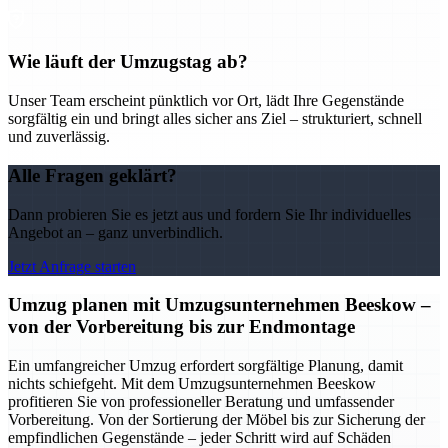
Wie läuft der Umzugstag ab?
Unser Team erscheint pünktlich vor Ort, lädt Ihre Gegenstände
sorgfältig ein und bringt alles sicher ans Ziel – strukturiert, schnell
und zuverlässig.
Alle Fragen geklärt?
Dann probieren Sie es jetzt aus und fordern Sie Ihr individuelles
Angebot an – ganz unverbindlich.
Jetzt Anfrage starten
Umzug planen mit Umzugsunternehmen Beeskow –
von der Vorbereitung bis zur Endmontage
Ein umfangreicher Umzug erfordert sorgfältige Planung, damit
nichts schiefgeht. Mit dem Umzugsunternehmen Beeskow
profitieren Sie von professioneller Beratung und umfassender
Vorbereitung. Von der Sortierung der Möbel bis zur Sicherung der
empfindlichen Gegenstände – jeder Schritt wird auf Schäden