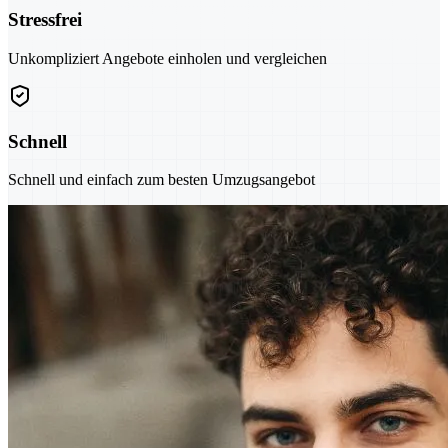
Stressfrei
Unkompliziert Angebote einholen und vergleichen
Schnell
Schnell und einfach zum besten Umzugsangebot