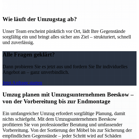
Wie läuft der Umzugstag ab?
Unser Team erscheint pünktlich vor Ort, lädt Ihre Gegenstände
sorgfältig ein und bringt alles sicher ans Ziel – strukturiert, schnell
und zuverlässig.
Alle Fragen geklärt?
Dann probieren Sie es jetzt aus und fordern Sie Ihr individuelles
Angebot an – ganz unverbindlich.
Jetzt Anfrage starten
Umzug planen mit Umzugsunternehmen Beeskow –
von der Vorbereitung bis zur Endmontage
Ein umfangreicher Umzug erfordert sorgfältige Planung, damit
nichts schiefgeht. Mit dem Umzugsunternehmen Beeskow
profitieren Sie von professioneller Beratung und umfassender
Vorbereitung. Von der Sortierung der Möbel bis zur Sicherung der
empfindlichen Gegenstände – jeder Schritt wird auf Schäden