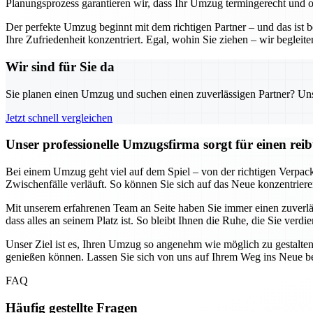
Planungsprozess garantieren wir, dass Ihr Umzug termingerecht und o
Der perfekte Umzug beginnt mit dem richtigen Partner – und das ist 
Ihre Zufriedenheit konzentriert. Egal, wohin Sie ziehen – wir begleite
Wir sind für Sie da
Sie planen einen Umzug und suchen einen zuverlässigen Partner? Unser
Jetzt schnell vergleichen
Unser professionelle Umzugsfirma sorgt für einen re
Bei einem Umzug geht viel auf dem Spiel – von der richtigen Verpacku
Zwischenfälle verläuft. So können Sie sich auf das Neue konzentrie
Mit unserem erfahrenen Team an Seite haben Sie immer einen zuverl
dass alles an seinem Platz ist. So bleibt Ihnen die Ruhe, die Sie verdi
Unser Ziel ist es, Ihren Umzug so angenehm wie möglich zu gestalten
genießen können. Lassen Sie sich von uns auf Ihrem Weg ins Neue be
FAQ
Häufig gestellte Fragen