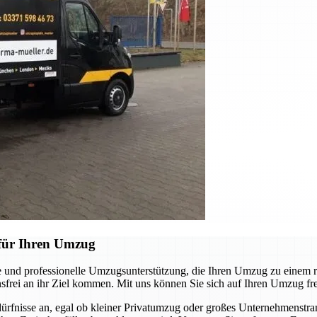
für Ihren Umzug
und professionelle Umzugsunterstützung, die Ihren Umzug zu einem re
nsfrei an ihr Ziel kommen. Mit uns können Sie sich auf Ihren Umzug fr
dürfnisse an, egal ob kleiner Privatumzug oder großes Unternehmenst