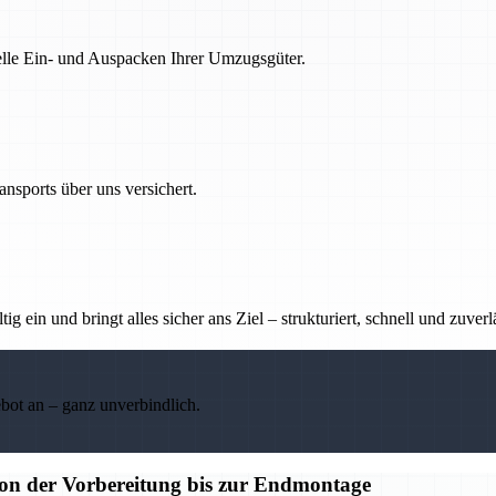
nelle Ein- und Auspacken Ihrer Umzugsgüter.
nsports über uns versichert.
g ein und bringt alles sicher ans Ziel – strukturiert, schnell und zuverl
ebot an – ganz unverbindlich.
n der Vorbereitung bis zur Endmontage