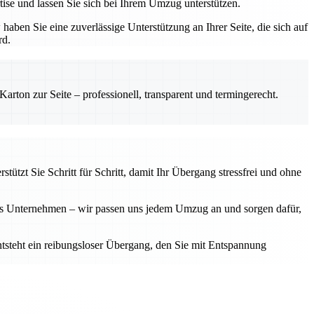
ise und lassen Sie sich bei Ihrem Umzug unterstützen.
ben Sie eine zuverlässige Unterstützung an Ihrer Seite, die sich auf
rd.
rton zur Seite – professionell, transparent und termingerecht.
ützt Sie Schritt für Schritt, damit Ihr Übergang stressfrei und ohne
ßes Unternehmen – wir passen uns jedem Umzug an und sorgen dafür,
ntsteht ein reibungsloser Übergang, den Sie mit Entspannung