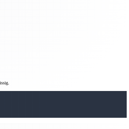
ässig.