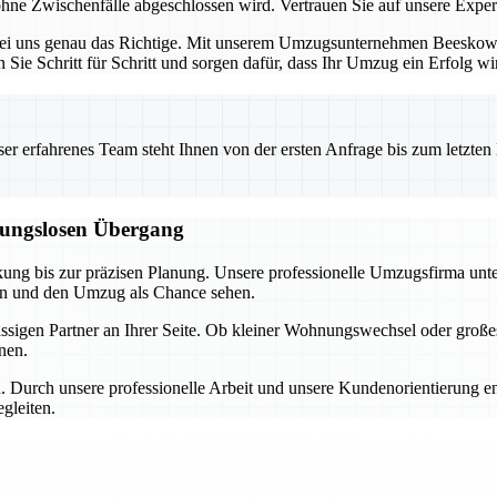
hne Zwischenfälle abgeschlossen wird. Vertrauen Sie auf unsere Expert
bei uns genau das Richtige. Mit unserem Umzugsunternehmen Beeskow ha
n Sie Schritt für Schritt und sorgen dafür, dass Ihr Umzug ein Erfolg wi
 erfahrenes Team steht Ihnen von der ersten Anfrage bis zum letzten Ka
ibungslosen Übergang
ng bis zur präzisen Planung. Unsere professionelle Umzugsfirma unterst
ren und den Umzug als Chance sehen.
ässigen Partner an Ihrer Seite. Ob kleiner Wohnungswechsel oder gro
enen.
. Durch unsere professionelle Arbeit und unsere Kundenorientierung e
gleiten.