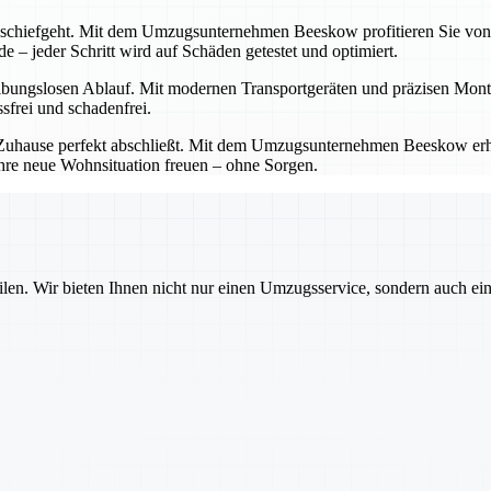
s schiefgeht. Mit dem Umzugsunternehmen Beeskow profitieren Sie von
 – jeder Schritt wird auf Schäden getestet und optimiert.
ibungslosen Ablauf. Mit modernen Transportgeräten und präzisen Monta
sfrei und schadenfrei.
es Zuhause perfekt abschließt. Mit dem Umzugsunternehmen Beeskow erh
Ihre neue Wohnsituation freuen – ohne Sorgen.
ilen. Wir bieten Ihnen nicht nur einen Umzugsservice, sondern auch ei