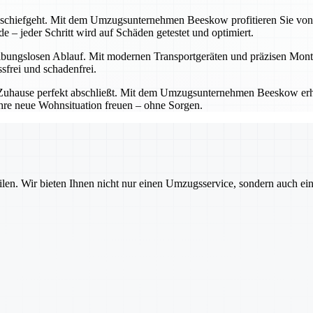
s schiefgeht. Mit dem Umzugsunternehmen Beeskow profitieren Sie von
 – jeder Schritt wird auf Schäden getestet und optimiert.
ibungslosen Ablauf. Mit modernen Transportgeräten und präzisen Monta
sfrei und schadenfrei.
es Zuhause perfekt abschließt. Mit dem Umzugsunternehmen Beeskow erh
Ihre neue Wohnsituation freuen – ohne Sorgen.
ilen. Wir bieten Ihnen nicht nur einen Umzugsservice, sondern auch ei