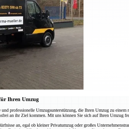
für Ihren Umzug
und professionelle Umzugsunterstützung, die Ihren Umzug zu einem re
nsfrei an ihr Ziel kommen. Mit uns können Sie sich auf Ihren Umzug fr
dürfnisse an, egal ob kleiner Privatumzug oder großes Unternehmenst