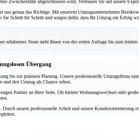
hne Zwischenfälle abgeschlossen wird. Vertrauen Sie auf unsere Expert
bei uns genau das Richtige. Mit unserem Umzugsunternehmen Beeskow ha
n Sie Schritt für Schritt und sorgen dafür, dass Ihr Umzug ein Erfolg wi
 erfahrenes Team steht Ihnen von der ersten Anfrage bis zum letzten Ka
ibungslosen Übergang
ng bis zur präzisen Planung. Unsere professionelle Umzugsfirma unterst
ren und den Umzug als Chance sehen.
ässigen Partner an Ihrer Seite. Ob kleiner Wohnungswechsel oder gro
enen.
. Durch unsere professionelle Arbeit und unsere Kundenorientierung e
gleiten.