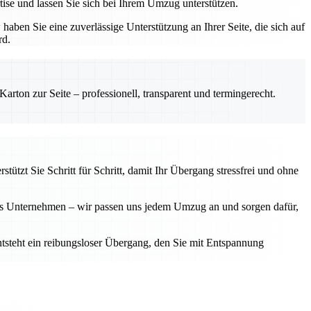
ise und lassen Sie sich bei Ihrem Umzug unterstützen.
ben Sie eine zuverlässige Unterstützung an Ihrer Seite, die sich auf
rd.
rton zur Seite – professionell, transparent und termingerecht.
ützt Sie Schritt für Schritt, damit Ihr Übergang stressfrei und ohne
ßes Unternehmen – wir passen uns jedem Umzug an und sorgen dafür,
ntsteht ein reibungsloser Übergang, den Sie mit Entspannung