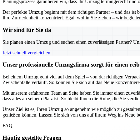
Planungsprozess garantieren wir, dass Ihr Umzug termingerecht und o
Der perfekte Umzug beginnt mit dem richtigen Partner – und das ist 
Ihre Zufriedenheit konzentriert. Egal, wohin Sie ziehen – wir begleite
Wir sind für Sie da
Sie planen einen Umzug und suchen einen zuverlässigen Partner? Unser
Jetzt schnell vergleichen
Unser professionelle Umzugsfirma sorgt für einen re
Bei einem Umzug geht viel auf dem Spiel – von der richtigen Verpacku
Zwischenfälle verläuft. So können Sie sich auf das Neue konzentrie
Mit unserem erfahrenen Team an Seite haben Sie immer einen zuverl
dass alles an seinem Platz ist. So bleibt Ihnen die Ruhe, die Sie verdi
Unser Ziel ist es, Ihren Umzug so angenehm wie möglich zu gestalten
genießen können. Lassen Sie sich von uns auf Ihrem Weg ins Neue be
FAQ
Häufig gestellte Fragen