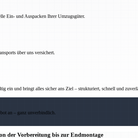
nelle Ein- und Auspacken Ihrer Umzugsgüter.
nsports über uns versichert.
g ein und bringt alles sicher ans Ziel – strukturiert, schnell und zuverl
ebot an – ganz unverbindlich.
n der Vorbereitung bis zur Endmontage