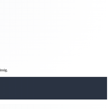
ässig.